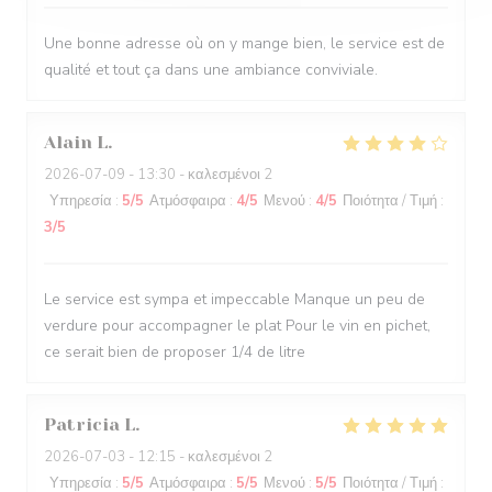
Une bonne adresse où on y mange bien, le service est de
qualité et tout ça dans une ambiance conviviale.
Alain
L
2026-07-09
- 13:30 - καλεσμένοι 2
Υπηρεσία
:
5
/5
Ατμόσφαιρα
:
4
/5
Μενού
:
4
/5
Ποιότητα / Τιμή
:
3
/5
Le service est sympa et impeccable Manque un peu de
verdure pour accompagner le plat Pour le vin en pichet,
ce serait bien de proposer 1/4 de litre
Patricia
L
2026-07-03
- 12:15 - καλεσμένοι 2
Υπηρεσία
:
5
/5
Ατμόσφαιρα
:
5
/5
Μενού
:
5
/5
Ποιότητα / Τιμή
: