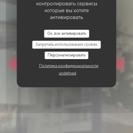
контролировать сервисы
которые вы хотите
активировать
ТРАДИЦИОННЫЙ РЕСТОРАН
•
BOIS-COLOMBES
Ок, все активировать
Rizzo
Запретить использование cookies
Персонализировать
ЗАБРОНИРОВАТЬ СТОЛИК
Политика конфиденциальности
undefined