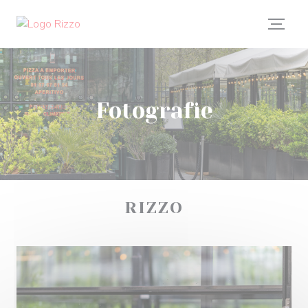
Panel pro správu cookies
Fotografie
RIZZO