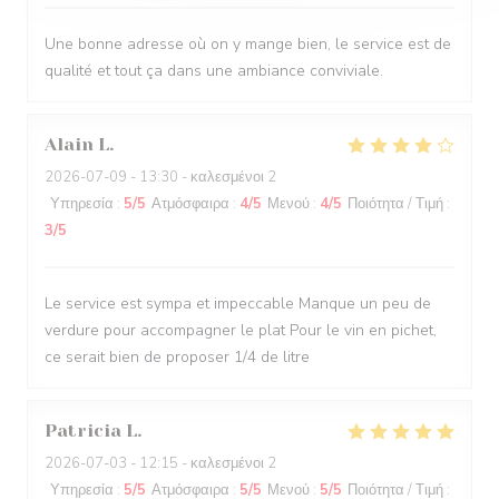
Une bonne adresse où on y mange bien, le service est de
qualité et tout ça dans une ambiance conviviale.
Alain
L
2026-07-09
- 13:30 - καλεσμένοι 2
Υπηρεσία
:
5
/5
Ατμόσφαιρα
:
4
/5
Μενού
:
4
/5
Ποιότητα / Τιμή
:
3
/5
Le service est sympa et impeccable Manque un peu de
verdure pour accompagner le plat Pour le vin en pichet,
ce serait bien de proposer 1/4 de litre
Patricia
L
2026-07-03
- 12:15 - καλεσμένοι 2
Υπηρεσία
:
5
/5
Ατμόσφαιρα
:
5
/5
Μενού
:
5
/5
Ποιότητα / Τιμή
: