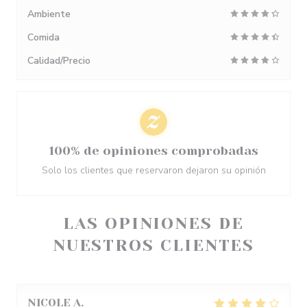
Ambiente
Comida
Calidad/Precio
100% de opiniones comprobadas
Solo los clientes que reservaron dejaron su opinión
LAS OPINIONES DE
NUESTROS CLIENTES
NICOLE
A