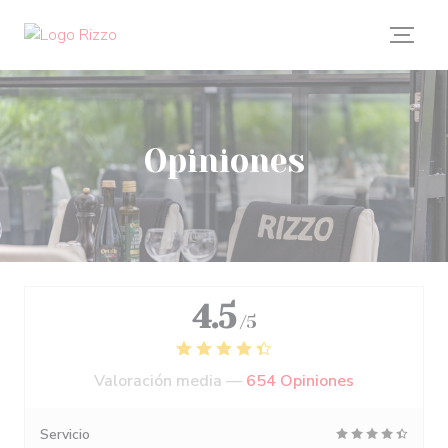
Personalización de sus opciones de cookies
Opiniones
4.5
/5
Valoración media —
654 Opiniones
Servicio