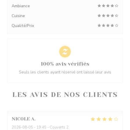
Ambiance
Cuisine
Qualité/Prix
100% avis vérifiés
Seuls les clients ayant réservé ont laissé leur avis
LES AVIS DE NOS CLIENTS
NICOLE
A
2026-08-05
- 19:45 - Couverts 2