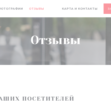
ФОТОГРАФИИ
ОТЗЫВЫ
КАРТА И КОНТАКТЫ
З
((ОТКРЫВАЕТСЯ В НОВОМ ОКНЕ))
((ОТКРЫВАЕТСЯ В НОВОМ ОКНЕ
Отзывы
АШИХ ПОСЕТИТЕЛЕЙ