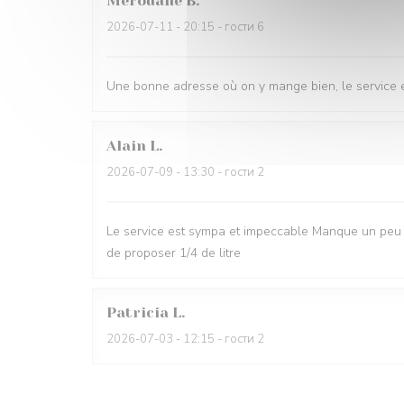
Merouane
B
2026-07-11
- 20:15 - гости 6
Une bonne adresse où on y mange bien, le service e
Alain
L
2026-07-09
- 13:30 - гости 2
Le service est sympa et impeccable Manque un peu d
de proposer 1/4 de litre
Patricia
L
2026-07-03
- 12:15 - гости 2