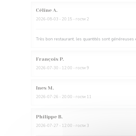
Céline
A
2026-08-03
- 20:15 - гости 2
Très bon restaurant, les quantités sont généreuses e
François
P
2026-07-30
- 12:00 - гости 9
Ines
M
2026-07-26
- 20:00 - гости 11
Philippe
B
2026-07-27
- 12:00 - гости 3