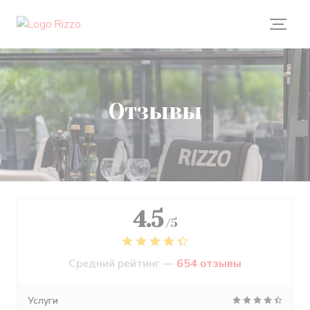
Панель управления cookies
Отзывы
4.5
/5
Средний рейтинг —
654 отзывы
Услуги