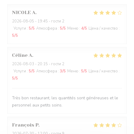
NICOLE
A
2026-08-05
- 19:45 - гости 2
Услуги
:
5
/5
Атмосфера
:
5
/5
Меню
:
4
/5
Цена / качество
:
5
/5
Céline
A
2026-08-03
- 20:15 - гости 2
Услуги
:
5
/5
Атмосфера
:
3
/5
Меню
:
5
/5
Цена / качество
:
5
/5
Très bon restaurant, les quantités sont généreuses et le
personnel aux petits soins.
François
P
2026-07-30
- 12:00 - гости 9