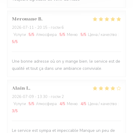
Merouane
B
2026-07-11
- 20:15 - гости 6
Услуги
:
5
/5
Атмосфера
:
5
/5
Меню
:
5
/5
Цена / качество
:
5
/5
Une bonne adresse où on y mange bien, le service est de
qualité et tout ça dans une ambiance conviviale.
Alain
L
2026-07-09
- 13:30 - гости 2
Услуги
:
5
/5
Атмосфера
:
4
/5
Меню
:
4
/5
Цена / качество
:
3
/5
Le service est sympa et impeccable Manque un peu de