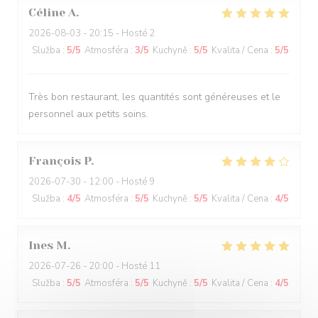
Céline
A
2026-08-03
- 20:15 - Hosté 2
Služba
:
5
/5
Atmosféra
:
3
/5
Kuchyně
:
5
/5
Kvalita / Cena
:
5
/5
Très bon restaurant, les quantités sont généreuses et le
personnel aux petits soins.
François
P
2026-07-30
- 12:00 - Hosté 9
Služba
:
4
/5
Atmosféra
:
5
/5
Kuchyně
:
5
/5
Kvalita / Cena
:
4
/5
Ines
M
2026-07-26
- 20:00 - Hosté 11
Služba
:
5
/5
Atmosféra
:
5
/5
Kuchyně
:
5
/5
Kvalita / Cena
:
4
/5