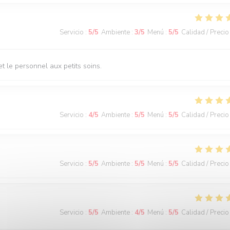
Servicio
:
5
/5
Ambiente
:
3
/5
Menú
:
5
/5
Calidad / Precio
t le personnel aux petits soins.
Servicio
:
4
/5
Ambiente
:
5
/5
Menú
:
5
/5
Calidad / Precio
Servicio
:
5
/5
Ambiente
:
5
/5
Menú
:
5
/5
Calidad / Precio
Servicio
:
5
/5
Ambiente
:
4
/5
Menú
:
5
/5
Calidad / Precio