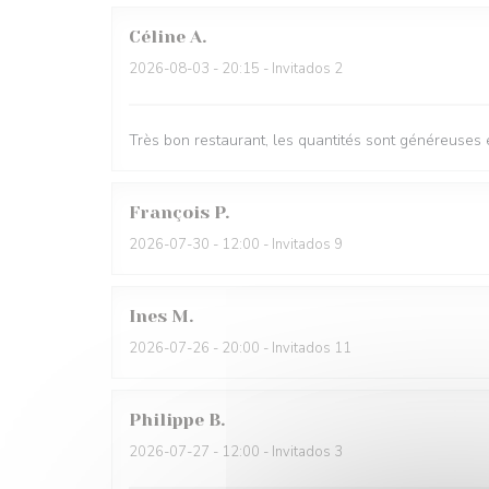
Céline
A
2026-08-03
- 20:15 - Invitados 2
Très bon restaurant, les quantités sont généreuses e
François
P
2026-07-30
- 12:00 - Invitados 9
Ines
M
2026-07-26
- 20:00 - Invitados 11
Philippe
B
2026-07-27
- 12:00 - Invitados 3