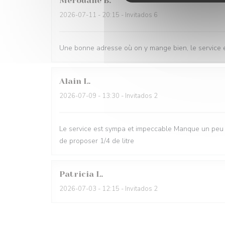
Merouane
B
2026-07-11
- 20:15 - Invitados 6
Une bonne adresse où on y mange bien, le service e
Alain
L
2026-07-09
- 13:30 - Invitados 2
Le service est sympa et impeccable Manque un peu d
de proposer 1/4 de litre
Patricia
L
2026-07-03
- 12:15 - Invitados 2