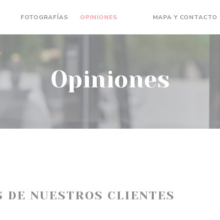
FOTOGRAFÍAS
OPINIONES
MAPA Y CONTACTO
((ABRE EN UNA NUEVA VEN
((ABRE EN UNA NUEVA 
Opiniones
S DE NUESTROS CLIENTES