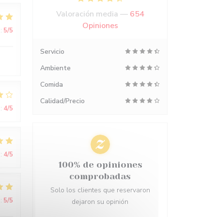
Valoración media —
654
Opiniones
:
5
/5
Servicio
Ambiente
Comida
Calidad/Precio
:
4
/5
:
4
/5
100% de opiniones
comprobadas
Solo los clientes que reservaron
:
5
/5
dejaron su opinión