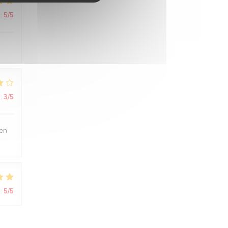
:
5
/5
:
3
/5
ien
:
5
/5