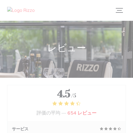
クッキー利用の管理について
レビュー
4.5
/5
評価の平均 —
654 レビュー
サービス