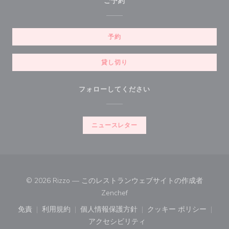
ご予約
予約
貸し切り
フォローしてください
ニュースレター
© 2026 Rizzo — このレストランウェブサイトの作成者
((新しいウィンドウで開きます))
Zenchef
免責
利用規約
個人情報保護方針
クッキー ポリシー
((新しいウィンドウで開きます))
((新しいウィンドウで開きます))
((新しいウィンドウで開きます))
((新しいウィン
アクセシビリティ
((新しいウィンドウで開きます))