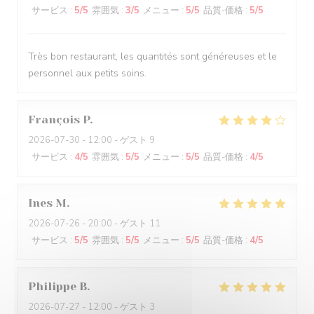
サービス
:
5
/5
雰囲気
:
3
/5
メニュー
:
5
/5
品質-価格
:
5
/5
Très bon restaurant, les quantités sont généreuses et le
personnel aux petits soins.
François
P
2026-07-30
- 12:00 - ゲスト 9
サービス
:
4
/5
雰囲気
:
5
/5
メニュー
:
5
/5
品質-価格
:
4
/5
Ines
M
2026-07-26
- 20:00 - ゲスト 11
サービス
:
5
/5
雰囲気
:
5
/5
メニュー
:
5
/5
品質-価格
:
4
/5
Philippe
B
2026-07-27
- 12:00 - ゲスト 3