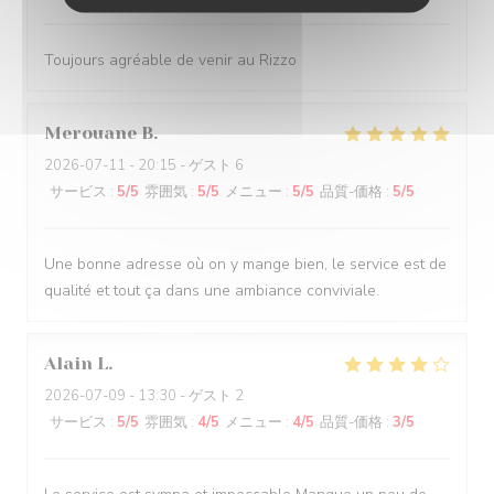
Toujours agréable de venir au Rizzo
Merouane
B
2026-07-11
- 20:15 - ゲスト 6
サービス
:
5
/5
雰囲気
:
5
/5
メニュー
:
5
/5
品質-価格
:
5
/5
Une bonne adresse où on y mange bien, le service est de
qualité et tout ça dans une ambiance conviviale.
Alain
L
2026-07-09
- 13:30 - ゲスト 2
サービス
:
5
/5
雰囲気
:
4
/5
メニュー
:
4
/5
品質-価格
:
3
/5