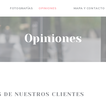
FOTOGRAFÍAS
OPINIONES
MAPA Y CONTACTO
((ABRE EN UNA NUEVA VEN
((ABRE EN UNA NUEVA 
Opiniones
S DE NUESTROS CLIENTES