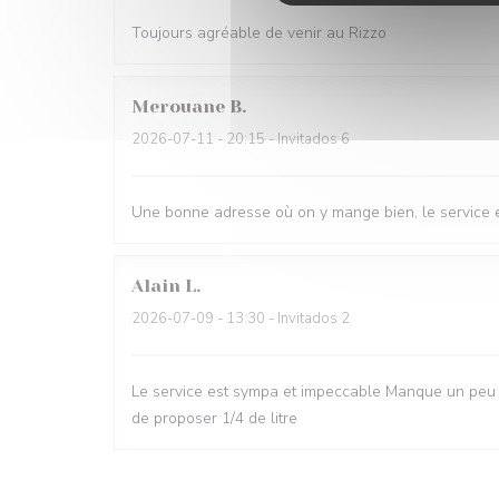
Toujours agréable de venir au Rizzo
Merouane
B
2026-07-11
- 20:15 - Invitados 6
Une bonne adresse où on y mange bien, le service e
Alain
L
2026-07-09
- 13:30 - Invitados 2
Le service est sympa et impeccable Manque un peu d
de proposer 1/4 de litre