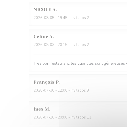
NICOLE
A
2026-08-05
- 19:45 - Invitados 2
Céline
A
2026-08-03
- 20:15 - Invitados 2
Très bon restaurant, les quantités sont généreuses e
François
P
2026-07-30
- 12:00 - Invitados 9
Ines
M
2026-07-26
- 20:00 - Invitados 11