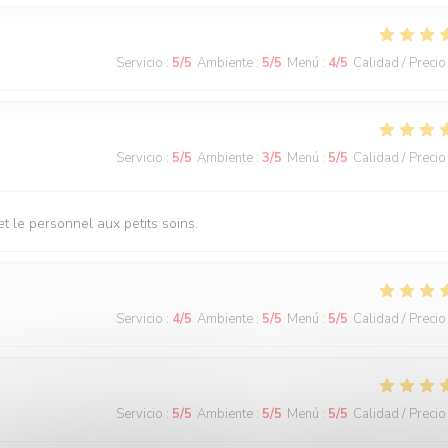
Servicio
:
5
/5
Ambiente
:
5
/5
Menú
:
4
/5
Calidad / Precio
Servicio
:
5
/5
Ambiente
:
3
/5
Menú
:
5
/5
Calidad / Precio
t le personnel aux petits soins.
Servicio
:
4
/5
Ambiente
:
5
/5
Menú
:
5
/5
Calidad / Precio
Servicio
:
5
/5
Ambiente
:
5
/5
Menú
:
5
/5
Calidad / Precio