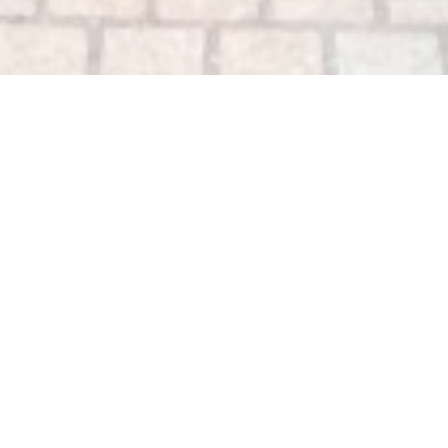
RIZZO
|
BOIS-COLOMBES