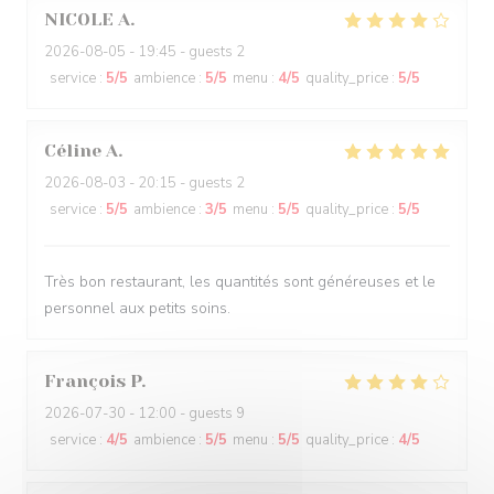
NICOLE
A
2026-08-05
- 19:45 - guests 2
service
:
5
/5
ambience
:
5
/5
menu
:
4
/5
quality_price
:
5
/5
Céline
A
2026-08-03
- 20:15 - guests 2
service
:
5
/5
ambience
:
3
/5
menu
:
5
/5
quality_price
:
5
/5
Très bon restaurant, les quantités sont généreuses et le
personnel aux petits soins.
François
P
2026-07-30
- 12:00 - guests 9
service
:
4
/5
ambience
:
5
/5
menu
:
5
/5
quality_price
:
4
/5