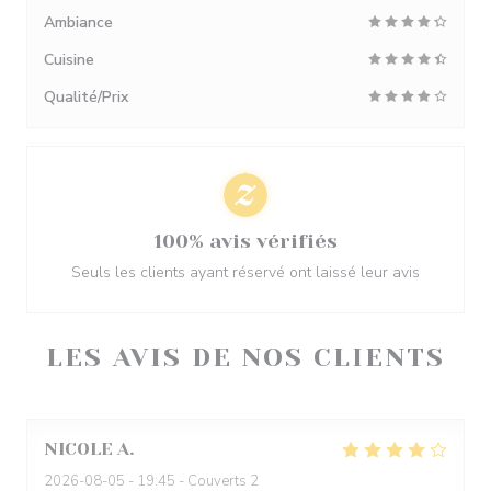
Ambiance
Cuisine
Qualité/Prix
100% avis vérifiés
Seuls les clients ayant réservé ont laissé leur avis
LES AVIS DE NOS CLIENTS
NICOLE
A
2026-08-05
- 19:45 - Couverts 2