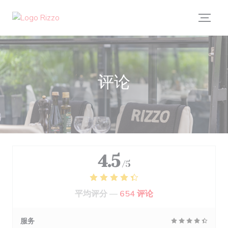
Cookie管理面板
评论
4.5
/5
平均评分 —
654 评论
服务