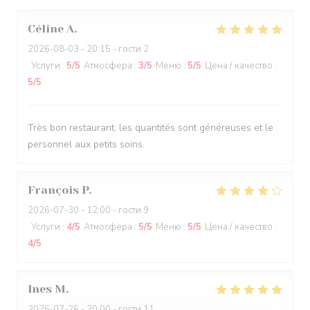
Céline
A
2026-08-03
- 20:15 - гости 2
Услуги
:
5
/5
Атмосфера
:
3
/5
Меню
:
5
/5
Цена / качество
:
5
/5
Très bon restaurant, les quantités sont généreuses et le
personnel aux petits soins.
François
P
2026-07-30
- 12:00 - гости 9
Услуги
:
4
/5
Атмосфера
:
5
/5
Меню
:
5
/5
Цена / качество
:
4
/5
Ines
M
2026-07-26
- 20:00 - гости 11