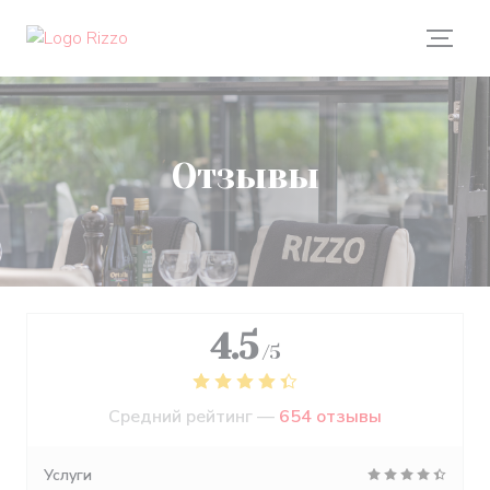
Панель управления cookies
Отзывы
4.5
/5
Средний рейтинг —
654 отзывы
Услуги