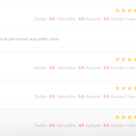
Služba
:
5
/5
Atmosféra
:
3
/5
Kuchyně
:
5
/5
Kvalita / Cena
t le personnel aux petits soins.
Služba
:
4
/5
Atmosféra
:
5
/5
Kuchyně
:
5
/5
Kvalita / Cena
Služba
:
5
/5
Atmosféra
:
5
/5
Kuchyně
:
5
/5
Kvalita / Cena
Služba
:
5
/5
Atmosféra
:
4
/5
Kuchyně
:
5
/5
Kvalita / Cena