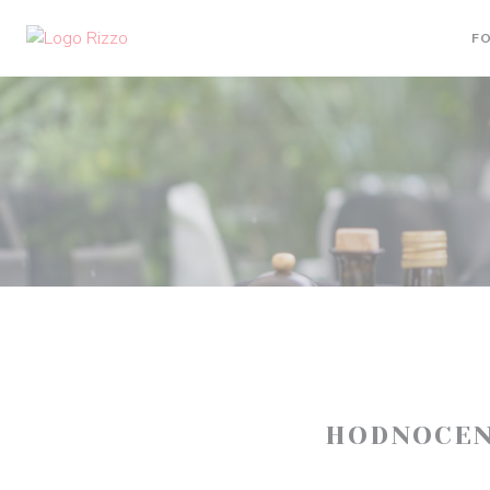
Panel pro správu cookies
F
HODNOCEN