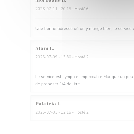
Merouane
B
2026-07-11
- 20:15 - Hosté 6
Une bonne adresse où on y mange bien, le service e
Alain
L
2026-07-09
- 13:30 - Hosté 2
Le service est sympa et impeccable Manque un peu d
de proposer 1/4 de litre
Patricia
L
2026-07-03
- 12:15 - Hosté 2