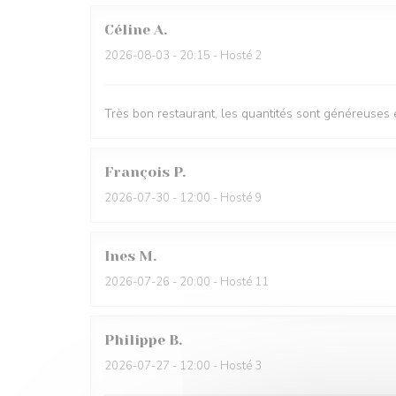
Céline
A
2026-08-03
- 20:15 - Hosté 2
Très bon restaurant, les quantités sont généreuses e
François
P
2026-07-30
- 12:00 - Hosté 9
Ines
M
2026-07-26
- 20:00 - Hosté 11
Philippe
B
2026-07-27
- 12:00 - Hosté 3