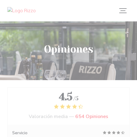
Personalización de sus opciones de cookies
Opiniones
4.5
/5
Valoración media —
654 Opiniones
Servicio