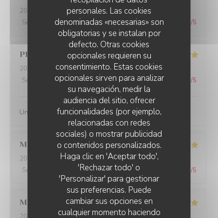
personales. Las cookies
2026-07-26
- 20:00 - Invitados 11
denominadas «necesarias» son
Servicio
:
5
/5
Ambiente
:
5
/5
Menú
:
5
/5
Calidad / Precio
:
4
/5
obligatorias y se instalan por
defecto. Otras cookies
Philippe
B
opcionales requieren su
consentimiento. Estas cookies
2026-07-27
- 12:00 - Invitados 3
opcionales sirven para analizar
Servicio
:
5
/5
Ambiente
:
4
/5
Menú
:
5
/5
Calidad / Precio
:
5
/5
su navegación, medir la
audiencia del sitio, ofrecer
funcionalidades (por ejemplo,
Une simplicite de quslite
relacionadas con redes
sociales) o mostrar publicidad
o contenidos personalizados.
Manuel
B
Haga clic en 'Aceptar todo',
2026-07-22
- 12:15 - Invitados 2
'Rechazar todo' o
Servicio
:
4
/5
Ambiente
:
4
/5
Menú
:
4
/5
Calidad / Precio
:
3
/5
'Personalizar' para gestionar
sus preferencias. Puede
cambiar sus opciones en
Mathilde
L
cualquier momento haciendo
2026-07-13
- 20:00 - Invitados 3