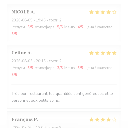
NICOLE
A
2026-08-05
- 19:45 - гости 2
Услуги
:
5
/5
Атмосфера
:
5
/5
Меню
:
4
/5
Цена / качество
:
5
/5
Céline
A
2026-08-03
- 20:15 - гости 2
Услуги
:
5
/5
Атмосфера
:
3
/5
Меню
:
5
/5
Цена / качество
:
5
/5
Très bon restaurant, les quantités sont généreuses et le
personnel aux petits soins.
François
P
2026-07-30
- 12:00 - гости 9