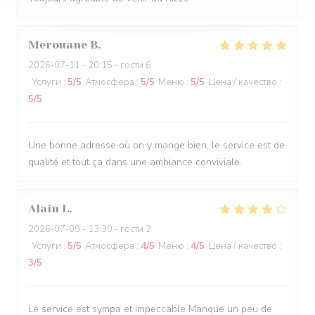
Merouane
B
2026-07-11
- 20:15 - гости 6
Услуги
:
5
/5
Атмосфера
:
5
/5
Меню
:
5
/5
Цена / качество
:
5
/5
Une bonne adresse où on y mange bien, le service est de
qualité et tout ça dans une ambiance conviviale.
Alain
L
2026-07-09
- 13:30 - гости 2
Услуги
:
5
/5
Атмосфера
:
4
/5
Меню
:
4
/5
Цена / качество
:
3
/5
Le service est sympa et impeccable Manque un peu de