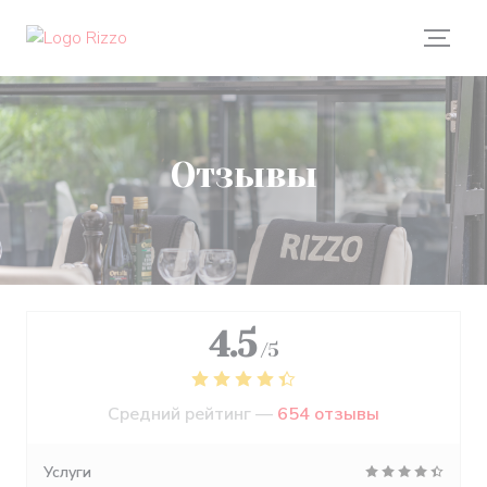
Панель управления cookies
Отзывы
4.5
/5
Средний рейтинг —
654 отзывы
Услуги