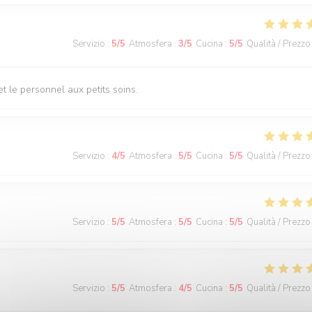
Servizio
:
5
/5
Atmosfera
:
3
/5
Cucina
:
5
/5
Qualità / Prezzo
t le personnel aux petits soins.
Servizio
:
4
/5
Atmosfera
:
5
/5
Cucina
:
5
/5
Qualità / Prezzo
Servizio
:
5
/5
Atmosfera
:
5
/5
Cucina
:
5
/5
Qualità / Prezzo
Servizio
:
5
/5
Atmosfera
:
4
/5
Cucina
:
5
/5
Qualità / Prezzo