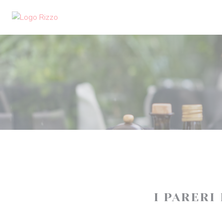
Personalizzazione delle tue scelte sui cookie
I PARERI