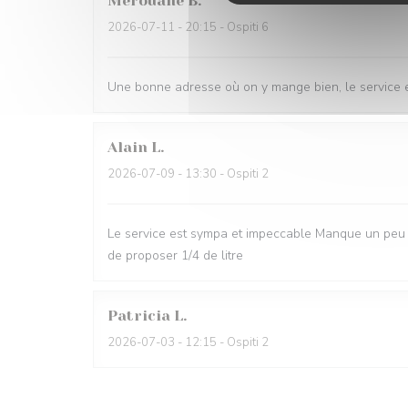
Merouane
B
2026-07-11
- 20:15 - Ospiti 6
Une bonne adresse où on y mange bien, le service e
Alain
L
2026-07-09
- 13:30 - Ospiti 2
Le service est sympa et impeccable Manque un peu d
de proposer 1/4 de litre
Patricia
L
2026-07-03
- 12:15 - Ospiti 2