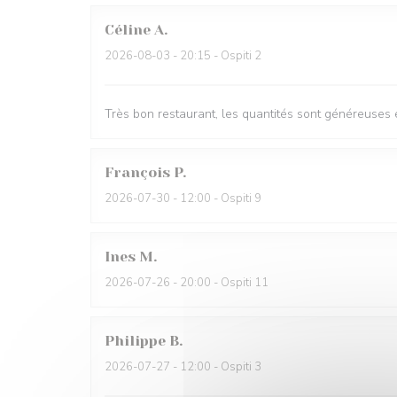
Céline
A
2026-08-03
- 20:15 - Ospiti 2
Très bon restaurant, les quantités sont généreuses e
François
P
2026-07-30
- 12:00 - Ospiti 9
Ines
M
2026-07-26
- 20:00 - Ospiti 11
Philippe
B
2026-07-27
- 12:00 - Ospiti 3