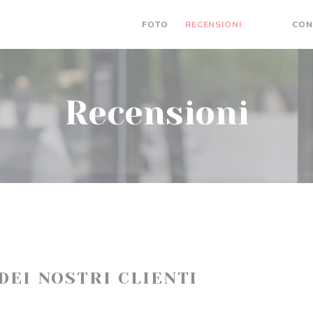
FOTO
RECENSIONI
CON
((APRE UN
((APRE
Recensioni
 DEI NOSTRI CLIENTI