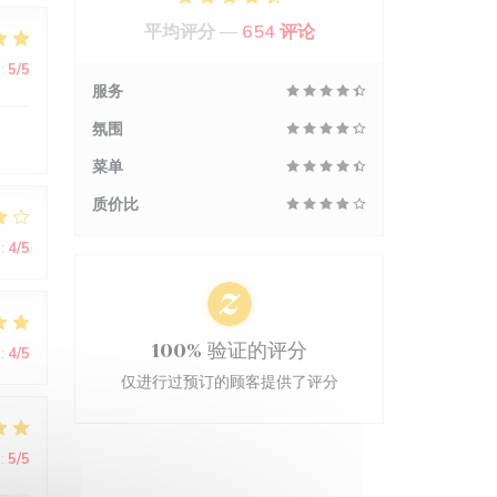
平均评分 —
654 评论
:
5
/5
服务
氛围
菜单
质价比
:
4
/5
100% 验证的评分
:
4
/5
仅进行过预订的顾客提供了评分
:
5
/5