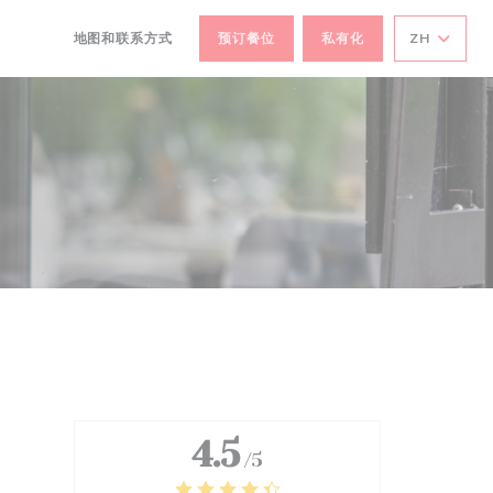
地图和联系方式
预订餐位
私有化
ZH
((在新窗口中打开))
((在新窗口中打开))
4.5
/5