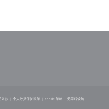
用条款
个人数据保护政策
cookie 策略
无障碍设施
口中打开))
((在新窗口中打开))
((在新窗口中打开))
((在新窗口中打开))
((在新窗口中打开))