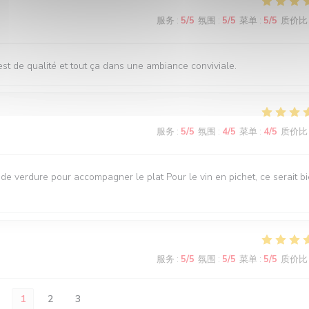
服务
:
5
/5
氛围
:
5
/5
菜单
:
5
/5
质价比
st de qualité et tout ça dans une ambiance conviviale.
服务
:
5
/5
氛围
:
4
/5
菜单
:
4
/5
质价比
e verdure pour accompagner le plat Pour le vin en pichet, ce serait b
服务
:
5
/5
氛围
:
5
/5
菜单
:
5
/5
质价比
1
2
3