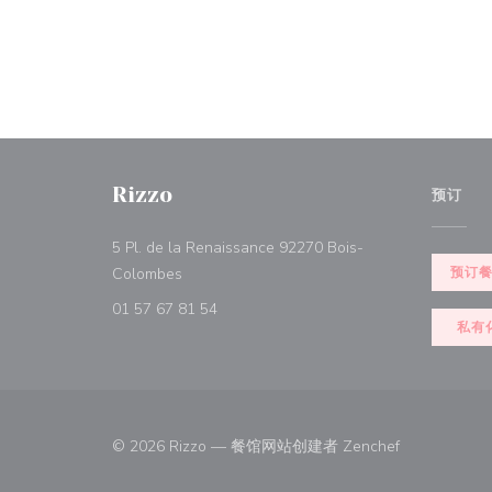
Rizzo
预订
5 Pl. de la Renaissance 92270 Bois-
((在新窗口中打开))
Colombes
预订
01 57 67 81 54
私有
((在新窗口中打
© 2026 Rizzo — 餐馆网站创建者
Zenchef