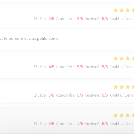
Služba
:
5
/5
Atmosféra
:
3
/5
Kuchyně
:
5
/5
Kvalita / Cena
t le personnel aux petits soins.
Služba
:
4
/5
Atmosféra
:
5
/5
Kuchyně
:
5
/5
Kvalita / Cena
Služba
:
5
/5
Atmosféra
:
5
/5
Kuchyně
:
5
/5
Kvalita / Cena
Služba
:
5
/5
Atmosféra
:
4
/5
Kuchyně
:
5
/5
Kvalita / Cena