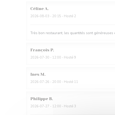
Céline
A
2026-08-03
- 20:15 - Hosté 2
Très bon restaurant, les quantités sont généreuses e
François
P
2026-07-30
- 12:00 - Hosté 9
Ines
M
2026-07-26
- 20:00 - Hosté 11
Philippe
B
2026-07-27
- 12:00 - Hosté 3