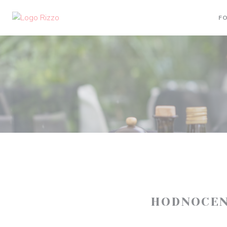
Panel pro správu cookies
F
HODNOCEN