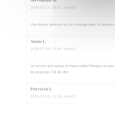
Merouane
B
2026-07-11
- 20:15 - Hosté 6
Une bonne adresse où on y mange bien, le service e
Alain
L
2026-07-09
- 13:30 - Hosté 2
Le service est sympa et impeccable Manque un peu d
de proposer 1/4 de litre
Patricia
L
2026-07-03
- 12:15 - Hosté 2